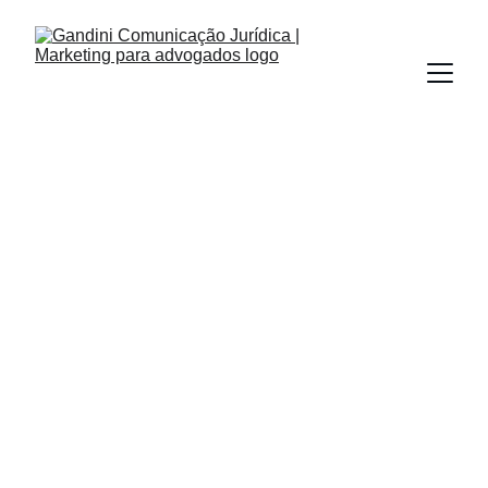
RELAÇÕES PÚBLICAS
ASSESSORIA DE