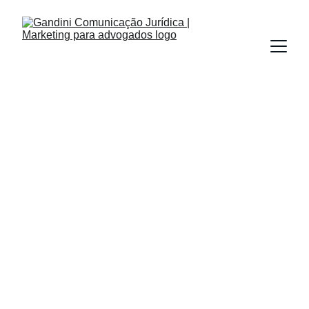
RELAÇÕES PÚBLICAS
ASSESSORIA DE