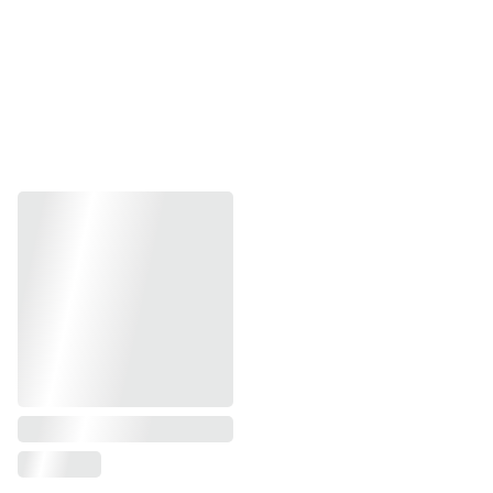
cada demanda