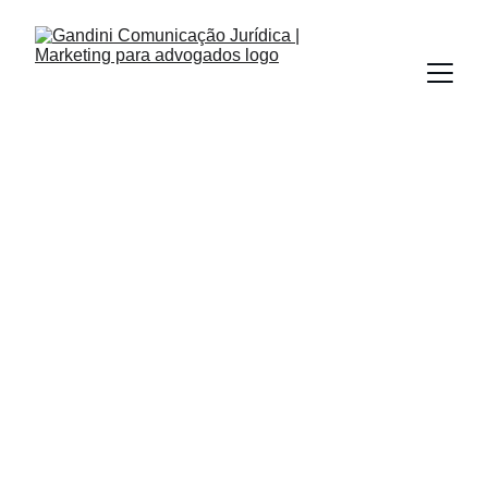
Gandini Comunicação Jurídica
7/24/2024
9 min read