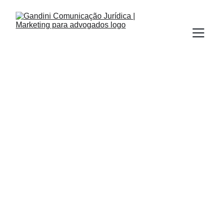
INBOUND MARKETING
REDAÇÃO SEO
GUIA