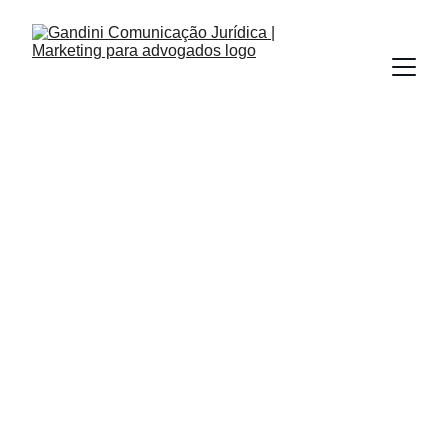
OUTBOUND MARKETING
REDES SOCIAIS