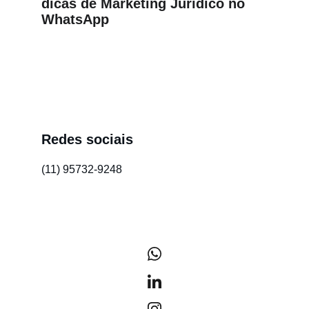
dicas de Marketing Jurídico no 
WhatsApp
Conclusão
Redes sociais
(11) 95732-9248
/gandini-comunicacao-juridica
@gandinicomunicacao