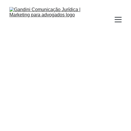
INBOUND MARKETING
REDES SOCIAIS