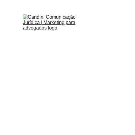
RELAÇÕES
A