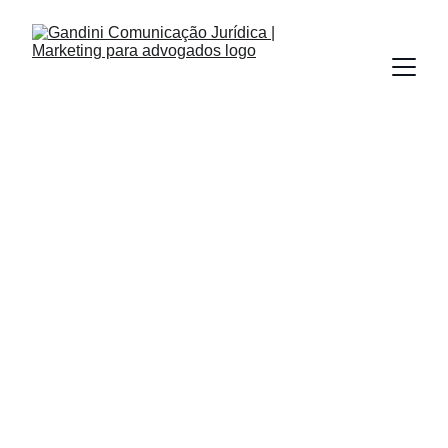
INBOUND MARKETING
REDES SOCIAIS