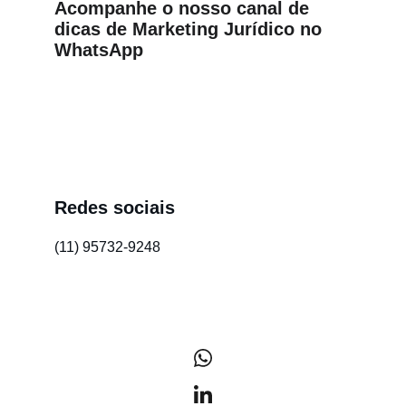
Acompanhe o nosso canal de 
dicas de Marketing Jurídico no 
WhatsApp
Redes sociais
(11) 95732-9248
/gandini-comunicacao-juridica
@gandinicomunicacao